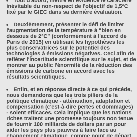
Tout d'abord, mettre en évidence le caractère
inévitable du non-respect de l'objectif de 1,5°C
fixé par le GIEC dans sa dernière évaluation.
Deuxièmement, présenter le défi de limiter
l'augmentation de la température à "bien en
dessous de 2°C" (conformément à l'accord de
Paris de 2015) en utilisant les hypothèses les
plus conservatrices sur le potentiel des
technologies à émissions négatives. Ceci afin de
refléter l'incertitude scientifique sur le sujet, et de
montrer au public l'énormité de la réduction des
émissions de carbone en accord avec les
résultats scientifiques.
Enfin, et en réponse directe à ce qui précède,
nous demandons que les trois piliers de la
politique climatique - atténuation, adaptation et
compensation (c'est-à-dire pertes et dommages)
- soient efficaces. Cela implique que les nations
riches traitent une promesse toujours non tenue
de fournir 100 milliards de dollars par an pour
aider les pays plus pauvres à faire face au
changement climatique, comme point de départ