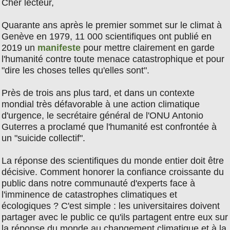
Cher lecteur,
Quarante ans après le premier sommet sur le climat à
Genève en 1979, 11 000 scientifiques ont publié en
2019 un
manifeste
pour mettre clairement en garde
l'humanité contre toute menace catastrophique et pour
"dire les choses telles qu'elles sont".
Près de trois ans plus tard, et dans un contexte
mondial très défavorable à une action climatique
d'urgence, le secrétaire général de l'ONU Antonio
Guterres a proclamé que l'humanité est confrontée à
un "suicide collectif".
La réponse des scientifiques du monde entier doit être
décisive. Comment honorer la confiance croissante du
public dans notre communauté d'experts face à
l'imminence de catastrophes climatiques et
écologiques ? C'est simple : les universitaires doivent
partager avec le public ce qu'ils partagent entre eux sur
la réponse du monde au changement climatique et à la